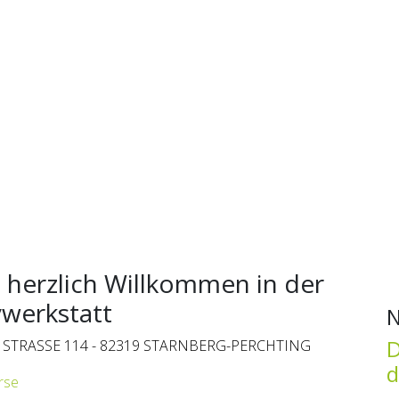
 herzlich Willkommen in der
werkstatt
N
D
STRASSE 114 - 82319 STARNBERG-PERCHTING
d