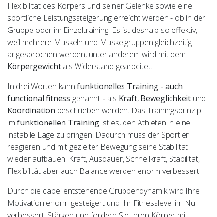
Flexibilität des Körpers und seiner Gelenke sowie eine
sportliche Leistungssteigerung erreicht werden - ob in der
Gruppe oder im Einzeltraining. Es ist deshalb so effektiv,
weil mehrere Muskeln und Muskelgruppen gleichzeitig
angesprochen werden, unter anderem wird mit dem
Körpergewicht
als Widerstand gearbeitet.
In drei Worten kann
funktionelles Training - auch
functional fitness
genannt
-
als
Kraft
,
Beweglichkeit
und
Koordination
beschrieben werden. Das Trainingsprinzip
im
funktionellen Training
ist es, den Athleten in eine
instabile Lage zu bringen. Dadurch muss der Sportler
reagieren und mit gezielter Bewegung seine Stabilität
wieder aufbauen. Kraft, Ausdauer, Schnellkraft, Stabilität,
Flexibilität aber auch Balance werden enorm verbessert.
Durch die dabei entstehende Gruppendynamik wird Ihre
Motivation enorm gesteigert und Ihr Fitnesslevel im Nu
verbessert. Stärken und fordern Sie Ihren Körper mit