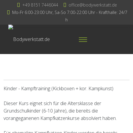
+49 8151 7446044
office@bodywerkstatt.de
Mo-Fr 6:00-23:00 Uhr, Sa-So 7:00-22:00 Uhr - Krafthalle: 24/7
h
Kinder - Kampftraining (Kickboxen + kor. Kampkunst)
Dieser Kurs eignet sich für die Altersklasse der
Grundschulkinder (6-10 Jahre), die bereits die
vorangeganenen Kampfkatzenkurse absolviert haben.