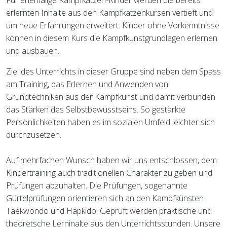
Für ehemalige Kampfkatzen-Kinder werden die bereits
erlernten Inhalte aus den Kampfkatzenkursen vertieft und
um neue Erfahrungen erweitert. Kinder ohne Vorkenntnisse
können in diesem Kurs die Kampfkunstgrundlagen erlernen
und ausbauen.
Ziel des Unterrichts in dieser Gruppe sind neben dem Spass
am Training, das Erlernen und Anwenden von
Grundtechniken aus der Kampfkunst und damit verbunden
das Stärken des Selbstbewusstseins. So gestärkte
Persönlichkeiten haben es im sozialen Umfeld leichter sich
durchzusetzen.
Auf mehrfachen Wunsch haben wir uns entschlossen, dem
Kindertraining auch traditionellen Charakter zu geben und
Prüfungen abzuhalten. Die Prüfungen, sogenannte
Gürtelprüfungen orientieren sich an den Kampfkünsten
Taekwondo und Hapkido. Geprüft werden praktische und
theoretsche Lerninalte aus den Unterrichtsstunden. Unsere