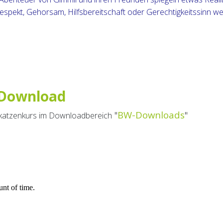
pekt, Gehorsam, Hilfsbereitschaft oder Gerechtigkeitssinn w
 Download
"
BW-Downloads
"
fkatzenkurs im Downloadbereich