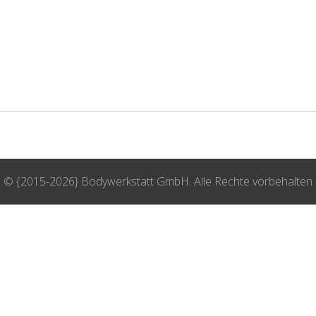
© {2015-2026} Bodywerkstatt GmbH. Alle Rechte vorbehalten