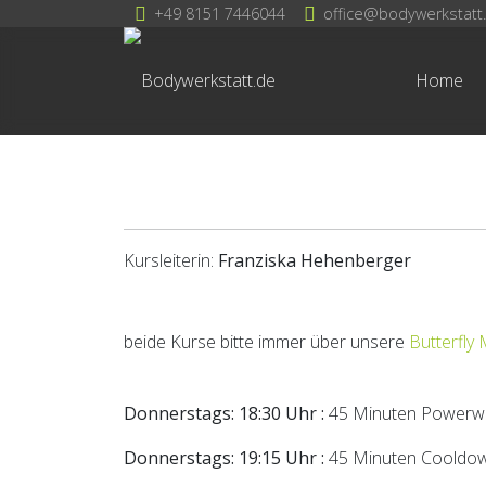
+49 8151 7446044
office@bodywerkstatt
Home
Kursleiterin:
Franziska Hehenberger
beide Kurse bitte immer über unsere
Butterfly
Donnerstags: 18:30 Uhr :
45 Minuten Powerw
Donnerstags: 19:15 Uhr :
45 Minuten Cooldo