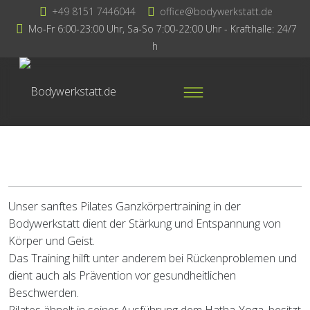
+49 8151 7446044
office@bodywerkstatt.de
Mo-Fr 6:00-23:00 Uhr, Sa-So 7:00-22:00 Uhr - Krafthalle: 24/7
h
Unser sanftes Pilates Ganzkörpertraining in der
Bodywerkstatt dient der Stärkung und Entspannung von
Körper und Geist.
Das Training hilft unter anderem bei Rückenproblemen und
dient auch als Prävention vor gesundheitlichen
Beschwerden.