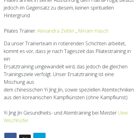
Pilates ähnelt in seiner Ausführung dem Hatha-Yoga, besitzt
jedoch im Gegensatz zu diesem, keinen spirituellen
Hintergrund.
Pilates Trainer:
Alexandra Zeitler
,
Miriam Hasch
Da unser Trainerteam in rotierenden Schichten arbeitet,
kommt es vor, dass je nach Tageszeit das Pilatestraining in
ein
Ersatztraining umgewandelt wird, das jedoch die gleichen
Trainingsziele verfolgt. Unser Ersatztraining ist eine
Mischung aus
dem chinesischen Yi Jing Jin, sowie speziellen Atemtechniken
aus den koreanischen Kampfkünsten (ohne Kampfkunst).
Yi Jing Jin Gesundheits- und Atemtraining bei Meister
Uwe
Wischhöfer