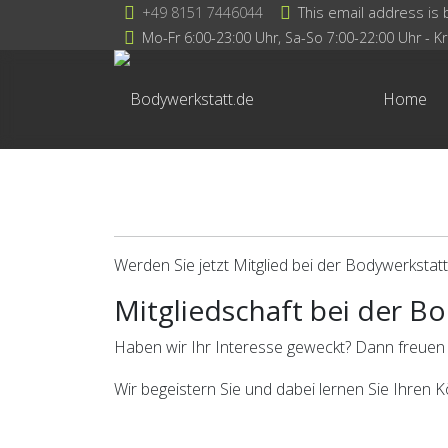
+49 8151 7446044
This email address is 
Mo-Fr 6:00-23:00 Uhr, Sa-So 7:00-22:00 Uhr - Kra
Home
Werden Sie jetzt Mitglied bei der Bodywerkstatt
Mitgliedschaft bei der B
Haben wir Ihr Interesse geweckt? Dann freuen 
Wir begeistern Sie und dabei lernen Sie Ihren 