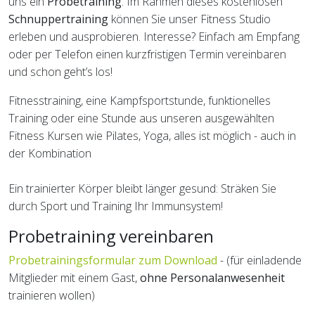
uns ein
Probetraining
. Im Rahmen dieses kostenlosen
Schnuppertraining
können Sie unser Fitness Studio
erleben und ausprobieren. Interesse? Einfach am Empfang
oder per Telefon einen kurzfristigen Termin vereinbaren
und schon geht’s los!
Fitnesstraining, eine Kampfsportstunde, funktionelles
Training oder eine Stunde aus unseren ausgewählten
Fitness Kursen wie Pilates, Yoga, alles ist möglich - auch in
der Kombination
Ein trainierter Körper bleibt länger gesund: Sträken Sie
durch Sport und Training Ihr Immunsystem!
Probetraining vereinbaren
Probetrainingsformular zum Download
- (für einladende
Mitglieder mit einem Gast,
ohne Personalanwesenheit
trainieren wollen)